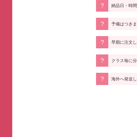
納品日・時間
予備はつきま
早期に注文し
クラス毎に分
海外へ発送し