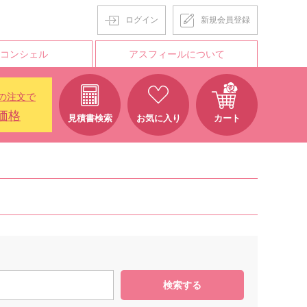
ログイン
新規会員登録
Tコンシェル
アスフィールについて
の注文で
価格
見積書検索
お気に入り
カート
検索する