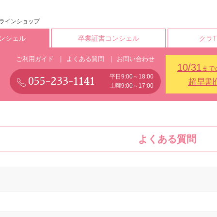
ンラインショップ
ンシェル
卒業証書コンシェル
クラ
ご利用ガイド
よくある質問
お問い合わせ
10/31
まで
平日9:00～18:00
055-233-1141
超早割
土曜9:00～17:00
よくある質問