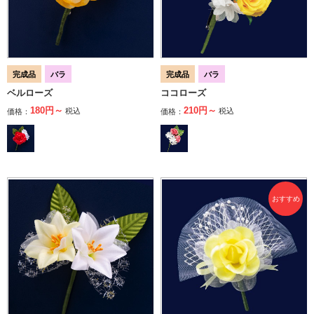
完成品
バラ
完成品
バラ
ベルローズ
ココローズ
180円～
210円～
税込
税込
価格：
価格：