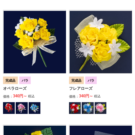
完成品
バラ
完成品
バラ
オペラローズ
フレアローズ
340円～
340円～
税込
税込
価格：
価格：