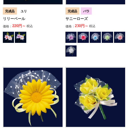
完成品
ユリ
完成品
バラ
リリーベール
サニーローズ
220円～
230円～
税込
税込
価格：
価格：