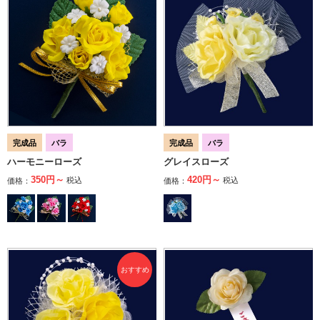
完成品
バラ
完成品
バラ
ハーモニーローズ
グレイスローズ
350円～
420円～
税込
税込
価格：
価格：