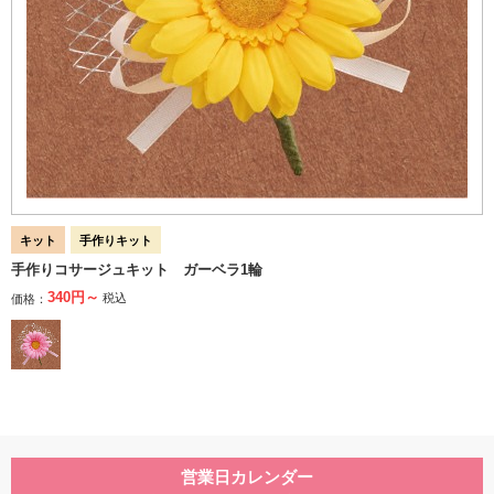
キット
手作りキット
手作りコサージュキット ガーベラ1輪
340円～
税込
価格：
営業日カレンダー