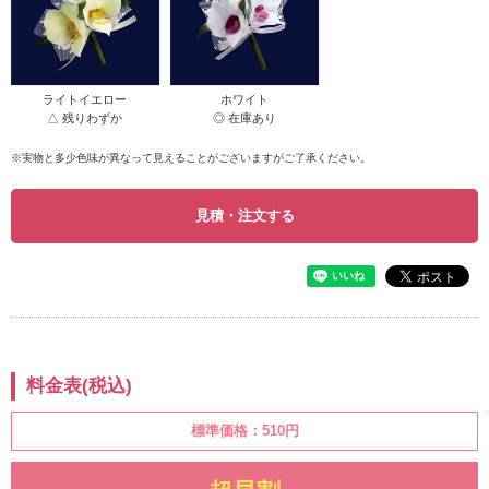
ライトイエロー
ホワイト
△ 残りわずか
◎ 在庫あり
※実物と多少色味が異なって見えることがございますがご了承ください。
見積・注文する
料金表(税込)
標準価格：
510円