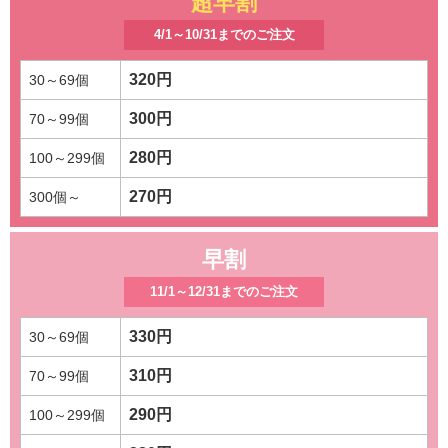
超早割
4/1～10/31までのご注文
320円
300円
280円
270円
早割
11/1～12/31までのご注文
330円
310円
290円