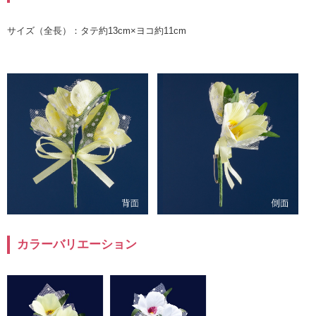
サイズ（全長）：タテ約13cm×ヨコ約11cm
カラーバリエーション