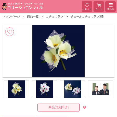
お気入り
カート
MENU
トップページ
商品一覧
コチョウラン
チュールコチョウラン3輪
商品詳細印刷