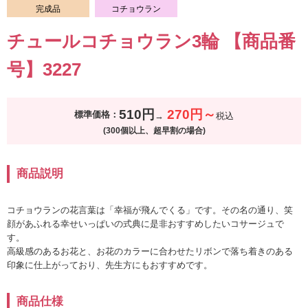
完成品
コチョウラン
チュールコチョウラン3輪 【商品番
号】3227
510円
270円～
標準価格：
税込
(300個以上、超早割の場合)
商品説明
コチョウランの花言葉は「幸福が飛んでくる」です。その名の通り、笑
顔があふれる幸せいっぱいの式典に是非おすすめしたいコサージュで
す。
高級感のあるお花と、お花のカラーに合わせたリボンで落ち着きのある
印象に仕上がっており、先生方にもおすすめです。
商品仕様