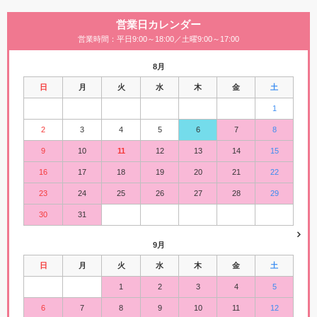
営業日カレンダー
営業時間：平日9:00～18:00／土曜9:00～17:00
8月
日
月
火
水
木
金
土
1
2
3
4
5
6
7
8
9
10
11
12
13
14
15
16
17
18
19
20
21
22
23
24
25
26
27
28
29
30
31
9月
日
月
火
水
木
金
土
1
2
3
4
5
6
7
8
9
10
11
12