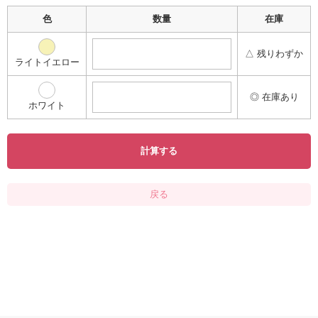
色
数量
在庫
△ 残りわずか
ライトイエロー
◎ 在庫あり
ホワイト
計算する
戻る