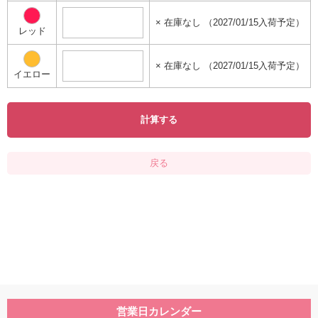
× 在庫なし （2027/01/15入荷予定）
レッド
× 在庫なし （2027/01/15入荷予定）
イエロー
計算する
戻る
営業日カレンダー