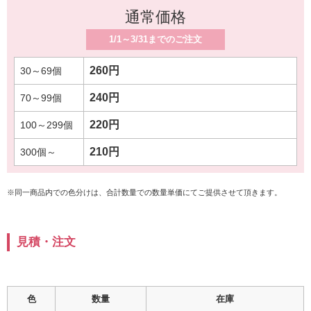
通常価格
1/1～3/31までのご注文
260円
240円
220円
210円
※同一商品内での色分けは、合計数量での数量単価にてご提供させて頂きます。
見積・注文
色
数量
在庫