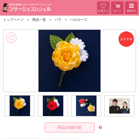
お気入り
カート
MENU
トップページ
商品一覧
バラ
ベルローズ
商品詳細印刷