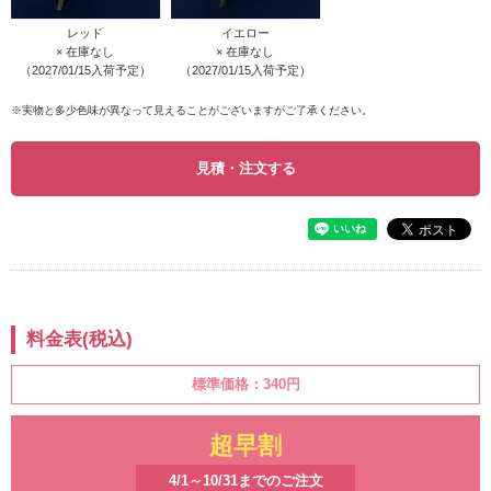
レッド
イエロー
× 在庫なし
× 在庫なし
（2027/01/15入荷予定）
（2027/01/15入荷予定）
※実物と多少色味が異なって見えることがございますがご了承ください。
見積・注文する
料金表(税込)
標準価格：
340円
超早割
4/1～10/31までのご注文