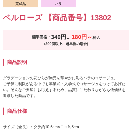
完成品
バラ
ベルローズ 【商品番号】13802
340円
180円～
標準価格：
税込
(300個以上、超早割の場合)
商品説明
グラデーションの花びらが胸元を華やかに彩るバラのコサージュ。
ご予算に制限がある中でも卒業式・入学式でコサージュをつけてあげた
い。そんなご要望にお応えするため、品質にこだわりながらも低価格を
追求した商品です。
商品仕様
サイズ（全長）：タテ約10.5cm×ヨコ約8cm