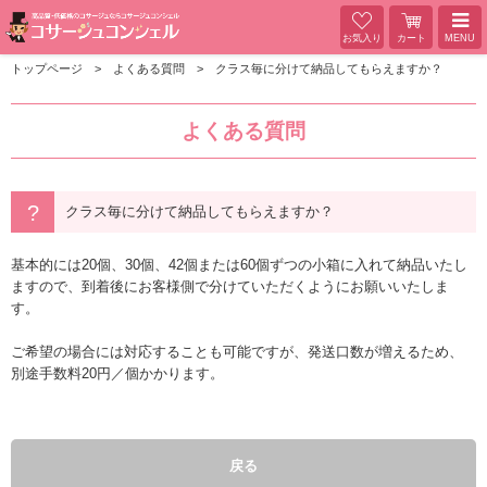
お気入り
カート
MENU
トップページ
よくある質問
クラス毎に分けて納品してもらえますか？
よくある質問
クラス毎に分けて納品してもらえますか？
基本的には20個、30個、42個または60個ずつの小箱に入れて納品いたし
ますので、到着後にお客様側で分けていただくようにお願いいたしま
す。
ご希望の場合には対応することも可能ですが、発送口数が増えるため、
別途手数料20円／個かかります。
戻る