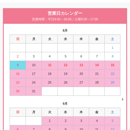
営業日カレンダー
営業時間：平日9:00～18:00／土曜9:00～17:00
8月
日
月
火
水
木
金
土
1
2
3
4
5
6
7
8
9
10
11
12
13
14
15
16
17
18
19
20
21
22
23
24
25
26
27
28
29
30
31
9月
日
月
火
水
木
金
土
1
2
3
4
5
6
7
8
9
10
11
12