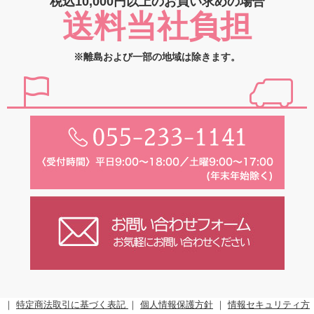
税込10,000円以上の
お買い求めの場合
送料当社負担
※離島および一部の地域は除きます。
｜
特定商法取引に基づく表記
｜
個人情報保護方針
｜
情報セキュリティ方