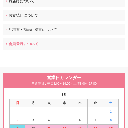
お届けについて
お支払いについて
見積書・商品仕様書について
会員登録について
営業日カレンダー
営業時間：平日9:00～18:00／土曜9:00～17:00
8月
日
月
火
水
木
金
土
1
2
3
4
5
6
7
8