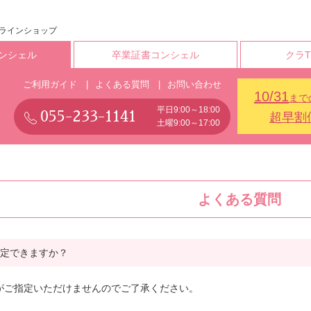
ンラインショップ
ンシェル
卒業証書コンシェル
クラ
ご利用ガイド
よくある質問
お問い合わせ
10/31
まで
平日9:00～18:00
055-233-1141
超早割
土曜9:00～17:00
よくある質問
定できますか？
がご指定いただけませんのでご了承ください。