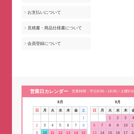
お支払いについて
見積書・商品仕様書について
会員登録について
営業日カレンダー
営業時間：平日9:00～18:00／土曜9:00
8月
9月
日
月
火
水
木
金
土
日
月
火
水
木
1
1
2
3
2
3
4
5
6
7
8
6
7
8
9
10
1
9
10
11
12
13
14
15
13
14
15
16
17
1