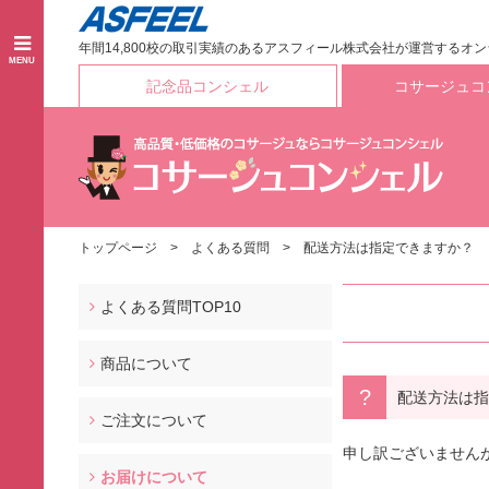
年間14,800校の取引実績のあるアスフィール株式会社が運営するオ
MENU
記念品コンシェル
コサージュコ
トップページ
よくある質問
配送方法は指定できますか？
よくある質問TOP10
商品について
配送方法は指
ご注文について
申し訳ございません
お届けについて