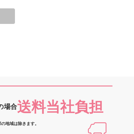
送料当社負担
の場合
部の地域は除きます。