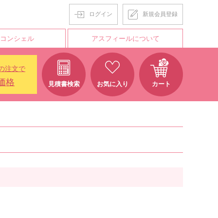
ログイン
新規会員登録
Tコンシェル
アスフィールについて
の注文で
価格
見積書検索
お気に入り
カート