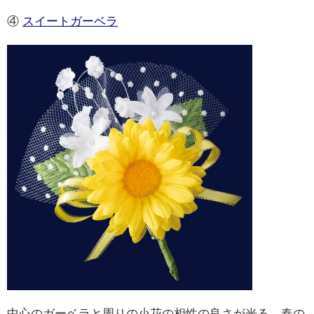
④
スイートガーベラ
中心のガーベラと周りの小花の相性の良さが光る、春の