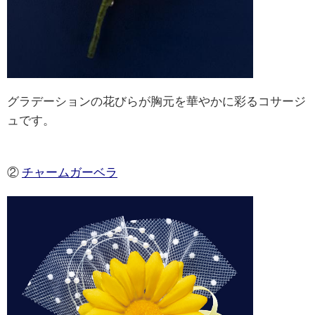
グラデーションの花びらが胸元を華やかに彩るコサージ
ュです。
②
チャームガーベラ