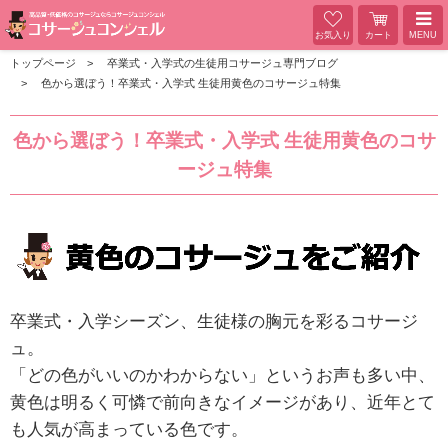
お気入り
カート
MENU
トップページ
卒業式・入学式の生徒用コサージュ専門ブログ
色から選ぼう！卒業式・入学式 生徒用黄色のコサージュ特集
色から選ぼう！卒業式・入学式 生徒用黄色のコサ
ージュ特集
卒業式・入学シーズン、生徒様の胸元を彩るコサージ
ュ。
「どの色がいいのかわからない」というお声も多い中、
黄色は明るく可憐で前向きなイメージがあり、近年とて
も人気が高まっている色です。