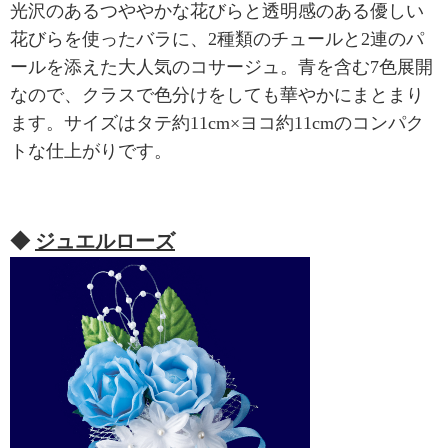
光沢のあるつややかな花びらと透明感のある優しい
花びらを使ったバラに、2種類のチュールと2連のパ
ールを添えた大人気のコサージュ。青を含む7色展開
なので、クラスで色分けをしても華やかにまとまり
ます。サイズはタテ約11cm×ヨコ約11cmのコンパク
トな仕上がりです。
◆
ジュエルローズ