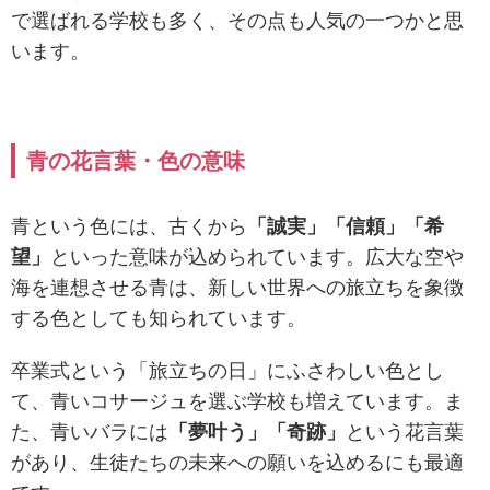
で選ばれる学校も多く、その点も人気の一つかと思
います。
青の花言葉・色の意味
青という色には、古くから
「誠実」「信頼」「希
望」
といった意味が込められています。広大な空や
海を連想させる青は、新しい世界への旅立ちを象徴
する色としても知られています。
卒業式という「旅立ちの日」にふさわしい色とし
て、青いコサージュを選ぶ学校も増えています。ま
た、青いバラには
「夢叶う」「奇跡」
という花言葉
があり、生徒たちの未来への願いを込めるにも最適