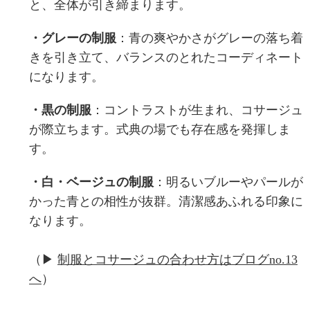
と、全体が引き締まります。
・グレーの制服
：青の爽やかさがグレーの落ち着
きを引き立て、バランスのとれたコーディネート
になります。
・黒の制服
：コントラストが生まれ、コサージュ
が際立ちます。式典の場でも存在感を発揮しま
す。
・白・ベージュの制服
：明るいブルーやパールが
かった青との相性が抜群。清潔感あふれる印象に
なります。
（▶
制服とコサージュの合わせ方はブログno.13
へ
）