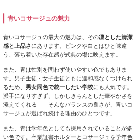
青いコサージュの魅力
青いコサージュの最大の魅力は、その
凛とした清潔
感と上品さ
にあります。ピンクや白とはひと味違
う、落ち着いた存在感が式典の場に映えます。
また、青は性別を問わず使いやすい色でもありま
す。男子生徒・女子生徒ともに違和感なくつけられ
るため、
男女同色で統一したい学校
にも人気です。
派手になりすぎず、しかしきちんとした華やかさを
添えてくれる——そんなバランスの良さが、青いコ
サージュが選ばれ続ける理由のひとつです。
また、青は学年色としても採用されていることが多
い色です。卒業証書ホルダーとコサージュを学年色