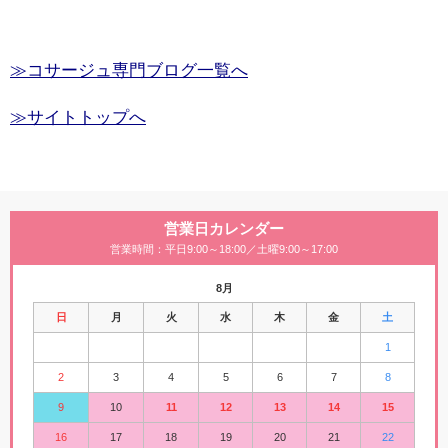
≫コサージュ専門ブログ一覧へ
≫サイトトップへ
営業日カレンダー
営業時間：平日9:00～18:00／土曜9:00～17:00
8月
日
月
火
水
木
金
土
1
2
3
4
5
6
7
8
9
10
11
12
13
14
15
16
17
18
19
20
21
22