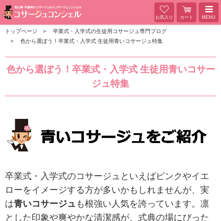
お気入り
カート
MENU
トップページ
卒業式・入学式の生徒用コサージュ専門ブログ
色から選ぼう！卒業式・入学式 生徒用青いコサージュ特集
色から選ぼう！卒業式・入学式 生徒用青いコサー
ジュ特集
卒業式・入学式のコサージュといえばピンクやイエ
ローをイメージする方が多いかもしれませんが、実
は
青いコサージュ
も根強い人気を誇っています。凛
とした印象や爽やかな清潔感が、式典の場にぴった