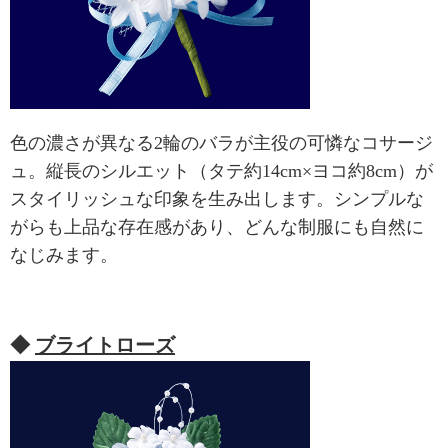
色の濃さが異なる2輪のバラが主役の可憐なコサージ
ュ。縦長のシルエット（タテ約14cm×ヨコ約8cm）が
スタイリッシュな印象を生み出します。シンプルな
がらも上品な存在感があり、どんな制服にも自然に
なじみます。
◆
ブライトローズ