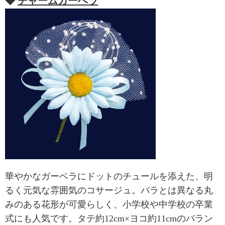
◆
チャームガーベラ
華やかなガーベラにドットのチュールを添えた、明
るく元気な雰囲気のコサージュ。バラとは異なる丸
みのある花形が可愛らしく、小学校や中学校の卒業
式にも人気です。タテ約12cm×ヨコ約11cmのバラン