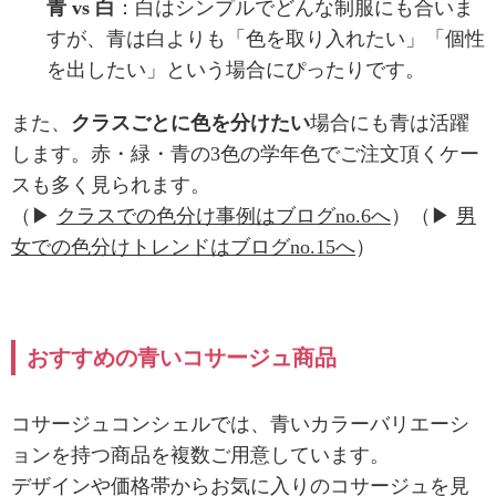
青 vs 白
：白はシンプルでどんな制服にも合いま
すが、青は白よりも「色を取り入れたい」「個性
を出したい」という場合にぴったりです。
また、
クラスごとに色を分けたい
場合にも青は活躍
します。赤・緑・青の3色の学年色でご注文頂くケー
スも多く見られます。
（▶
クラスでの色分け事例はブログno.6へ
）（▶
男
女での色分けトレンドはブログno.15へ
）
おすすめの青いコサージュ商品
コサージュコンシェルでは、青いカラーバリエーシ
ョンを持つ商品を複数ご用意しています。
デザインや価格帯からお気に入りのコサージュを見