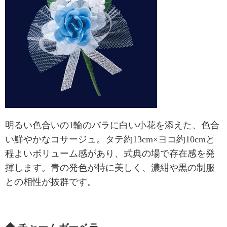
明るい色合いの1輪のバラに白い小花を添えた、色合
い鮮やかなコサージュ。タテ約13cm×ヨコ約10cmと
程よいボリューム感があり、式典の場で存在感を発
揮します。青の発色が特に美しく、濃紺や黒の制服
との相性が抜群です。