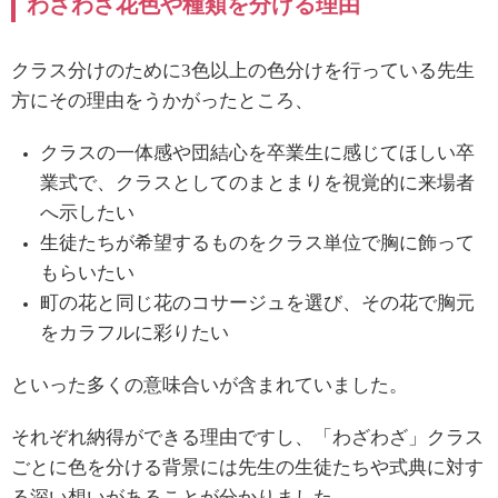
わざわざ花色や種類を分ける理由
クラス分けのために
3
色以上の色分けを行っている先生
方にその理由をうかがったところ、
クラスの一体感や団結心を卒業生に感じてほしい
卒
業式で、クラスとしてのまとまりを視覚的に来場者
へ示したい
生徒たちが希望するものをクラス単位で胸に飾って
もらいたい
町の花と同じ花のコサージュを選び、その花で胸元
をカラフルに彩りたい
といった多くの意味合いが含まれていました。
それぞれ納得ができる理由ですし、
「わざわざ」クラス
ごとに色を分ける背景には先生の生徒たちや式典に対す
る深い想いがあることが分かりました。