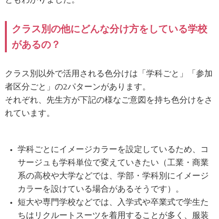
クラス別の他にどんな分け方をしている学校
があるの？
クラス別以外で活用される色分けは「学科ごと」「参加
者区分ごと」の
2
パターンがあります。
それぞれ、先生方が下記の様なご意図を持ち色分けをさ
れています。
学科ごとにイメージカラーを設定しているため、コ
サージュも学科単位で変えていきたい（工業・商業
系の高校や大学などでは、学部・学科別にイメージ
カラーを設けている場合があるそうです）。
短大や専門学校などでは、入学式や卒業式で学生た
ちはリクルートスーツを着用することが多く、服装