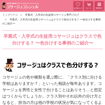
お気入り
カート
MENU
トップページ
卒業式・入学式の生徒用コサージュ専門ブログ
卒業式・入学式の生徒用コサージュはクラスで色分けする？ 〜色分けする事例
のご紹介〜
卒業式・入学式の生徒用コサージュはクラスで色
分けする？ 〜色分けする事例のご紹介〜
コサージュの色や種類を選ぶ際に、「クラス別に分ける
学校はありますか？」といった相談が毎年あります。コ
サージュを男性と女性で分けることはありそう
…
と想定
はつくからでしょうか。クラス別やそれ以外の分け方と
なると、担当の方は他の学校の状況が気になってくるよ