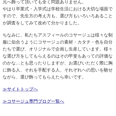
元へ飾って頂いても全く問題ありません。
やはり卒業式・入学式は学校生活における大切な場面で
すので、先生方の考え方も、選び方もいろいろあること
が調査をしてみて改めて分かりました。
ちなみに、私たちアスフィールのコサージュは様々な制
服に似合うようにコサージュの素材・カタチ・色を自分
たちで選び、オリジナルで企画し生産しています。様々
な選び方をしてもらえるのはその甲斐もあっての評価な
のかな
…
とも思ったりしますが、お選びいただく際に胸
に飾る人、それを手配する人、それぞれへの思いを馳せ
ながら、選び飾ってもらえたら幸いです。
≫サイトトップへ
≫コサージュ専門ブログ一覧へ