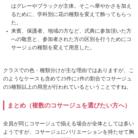
はグレーやブラックが主体。そこへ華やかさを加え
るために、学科別に花の種類を変えて飾ってもらっ
た。
来賓、保護者、地域の方など、式典に参加頂いた方
への敬意と、参加者された方の区別を行うためにコ
サージュの種類を変えて用意した。
クラスでの色・種類分けが主な理由ではありますが、こ
のようなケースも含めて
25
件に
1
件の割合でコサージュ
の
3
種類以上の用意が行われているということですね。
まとめ（複数のコサージュを選びたい方へ）
全員が同じコサージュで揃える場合が全体としては多い
ようですが、コサージュにバリエーションを持たせて胸