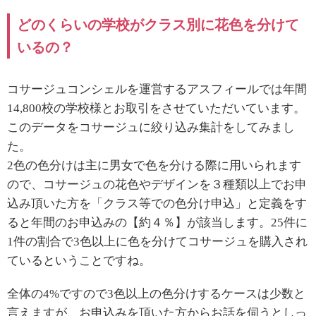
どのくらいの学校がクラス別に花色を分けて
いるの？
コサージュコンシェルを運営するアスフィールでは年間
14,800校
の学校様とお取引をさせていただいています。
このデータをコサージュに絞り込み集計をしてみまし
た。
2
色の色分けは主に男女で色を分ける際に用いられます
ので、コサージュの花色やデザインを３種類以上でお申
込み頂いた方を「クラス等での色分け申込」と定義をす
ると年間のお申込みの【約４％】が該当します。
25
件に
1
件の割合で
3
色以上に色を分けてコサージュを購入され
ているということですね。
全体の
4%
ですので
3
色以上の色分けするケースは少数と
言えますが、お申込みを頂いた方からお話を伺うとしっ