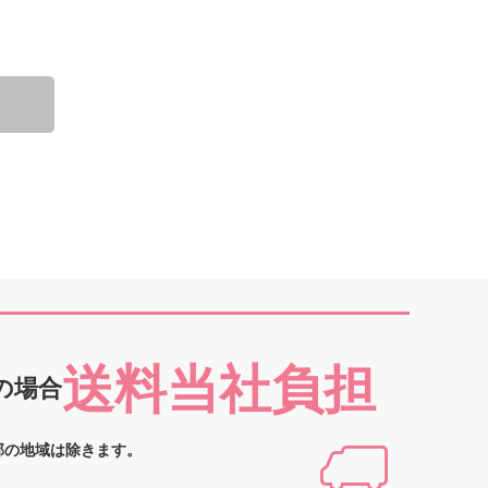
送料当社負担
の場合
部の地域は除きます。