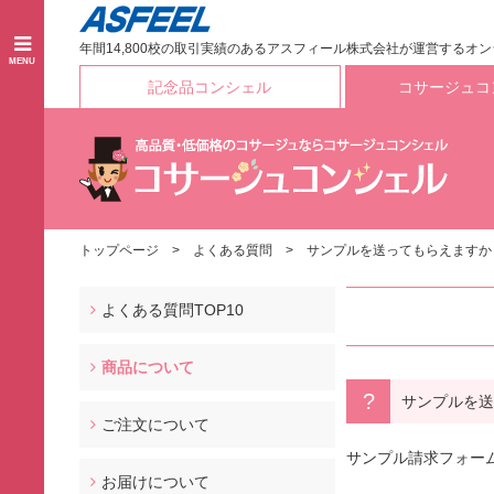
年間14,800校の取引実績のあるアスフィール株式会社が運営するオ
MENU
記念品コンシェル
コサージュコ
トップページ
よくある質問
サンプルを送ってもらえますか
よくある質問TOP10
商品について
サンプルを送
ご注文について
サンプル請求フォー
お届けについて