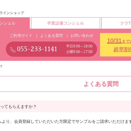
ンラインショップ
ンシェル
卒業証書コンシェル
クラ
ご利用ガイド
よくある質問
お問い合わせ
10/31
まで
平日9:00～18:00
055-233-1141
超早割
土曜9:00～17:00
？
よくある質問
ってもらえますか？
ムより、
会員登録していただいた方限定で
サンプルをご請求いただけます