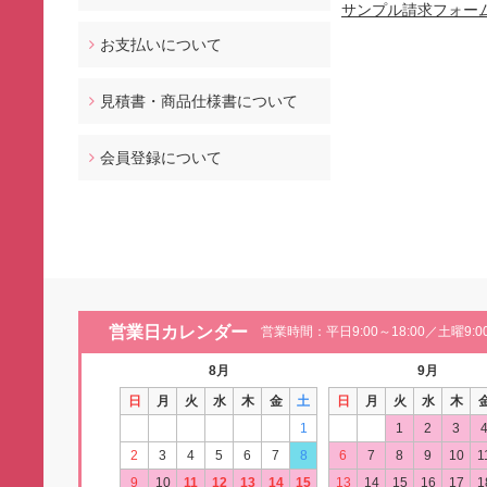
サンプル請求フォー
お支払いについて
見積書・商品仕様書について
会員登録について
営業日カレンダー
営業時間：平日9:00～18:00／土曜9:00
8月
9月
日
月
火
水
木
金
土
日
月
火
水
木
1
1
2
3
2
3
4
5
6
7
8
6
7
8
9
10
1
9
10
11
12
13
14
15
13
14
15
16
17
1