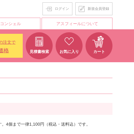
ログイン
新規会員登録
Tコンシェル
アスフィールについて
の注文で
価格
見積書検索
お気に入り
カート
。4個まで一律1,1
00円（税込・送料込）です。