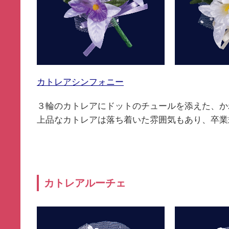
カトレアシンフォニー
３輪のカトレアにドットのチュールを添えた、か
上品なカトレアは落ち着いた雰囲気もあり、卒業
カトレアルーチェ