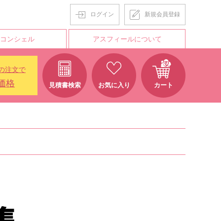
ログイン
新規会員登録
Tコンシェル
アスフィールについて
の注文で
価格
見積書検索
お気に入り
カート