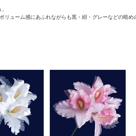
ュ。
ボリューム感にあふれながらも黒・紺・グレーなどの暗め