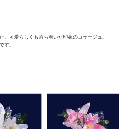
た、可愛らしくも落ち着いた印象のコサージュ。
です。