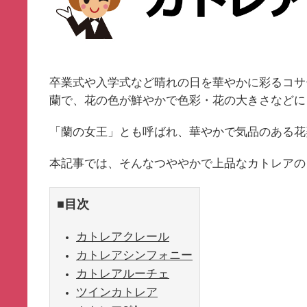
卒業式や入学式など晴れの日を華やかに彩るコサ
蘭で、花の色が鮮やかで色彩・花の大きさなどに
「蘭の女王」とも呼ばれ、華やかで気品のある花
本記事では、そんなつややかで上品なカトレアの
■目次
カトレアクレール
カトレアシンフォニー
カトレア
ルーチェ
ツインカトレア