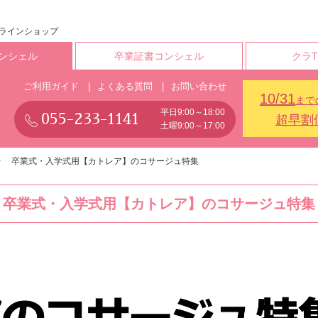
ンラインショップ
ンシェル
卒業証書コンシェル
クラ
ご利用ガイド
よくある質問
お問い合わせ
10/31
まで
平日9:00～18:00
055-233-1141
超早割
土曜9:00～17:00
卒業式・入学式用【カトレア】のコサージュ特集
卒業式・入学式用【カトレア】のコサージュ特集