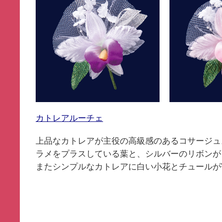
カトレアルーチェ
上品なカトレアが主役の高級感のあるコサージュ
ラメをプラスしている葉と、シルバーのリボンが
またシンプルなカトレアに白い小花とチュールが