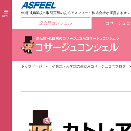
年間14,800校の取引実績のあるアスフィール株式会社が運営するオ
MENU
記念品コンシェル
コサージュコ
トップページ
卒業式・入学式の生徒用コサージュ専門ブログ