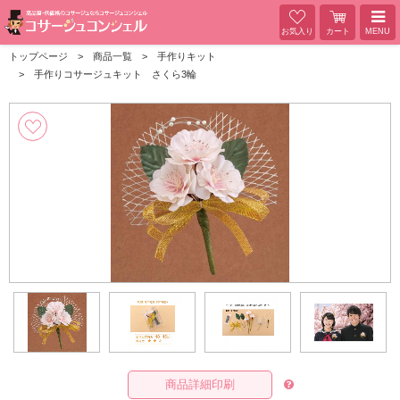
お気入り
カート
MENU
トップページ
商品一覧
手作りキット
手作りコサージュキット さくら3輪
商品詳細印刷