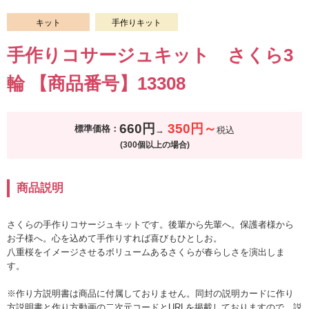
キット
手作りキット
手作りコサージュキット さくら3
輪 【商品番号】13308
660円
350円～
標準価格：
税込
(300個以上の場合)
商品説明
さくらの手作りコサージュキットです。後輩から先輩へ。保護者様から
お子様へ。心を込めて手作りすれば喜びもひとしお。
八重桜をイメージさせるボリュームあるさくらが春らしさを演出しま
す。
※作り方説明書は商品に付属しておりません。同封の説明カードに作り
方説明書と作り方動画の二次元コードとURLを掲載しておりますので、説