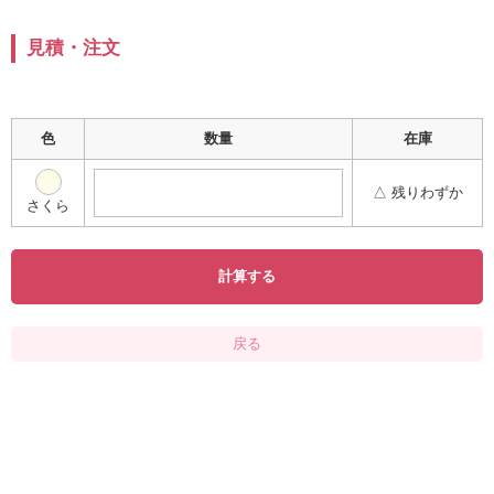
見積・注文
色
数量
在庫
△ 残りわずか
さくら
計算する
戻る