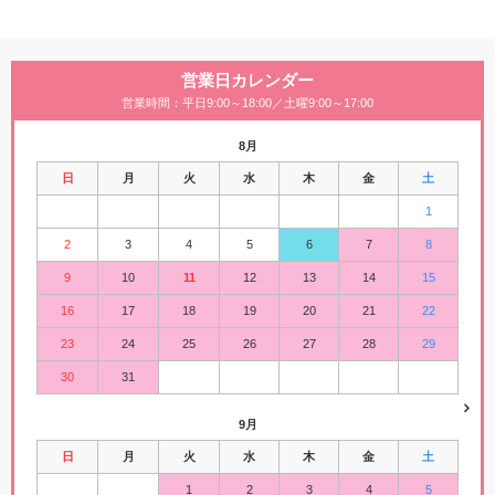
営業日カレンダー
営業時間：平日9:00～18:00／土曜9:00～17:00
8月
日
月
火
水
木
金
土
1
2
3
4
5
6
7
8
9
10
11
12
13
14
15
16
17
18
19
20
21
22
23
24
25
26
27
28
29
30
31
9月
日
月
火
水
木
金
土
1
2
3
4
5