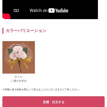
カラーバリエーション
さくら
△ 残りわずか
※実物と多少色味が異なって見えることがございますがご了承ください。
見積・注文する