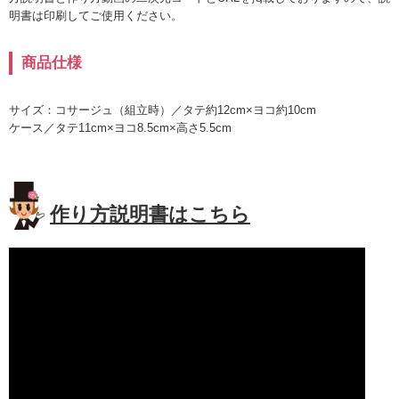
明書は印刷してご使用ください。
商品仕様
サイズ：コサージュ（組立時）／タテ約12cm×ヨコ約10cm
ケース／タテ11cm×ヨコ8.5cm×高さ5.5cm
作り方説明書はこちら