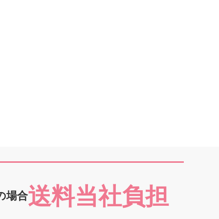
送料当社負担
の場合