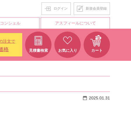
ログイン
新規会員登録
Tコンシェル
アスフィールについて
の注文で
価格
見積書検索
お気に入り
カート
2025.01.31