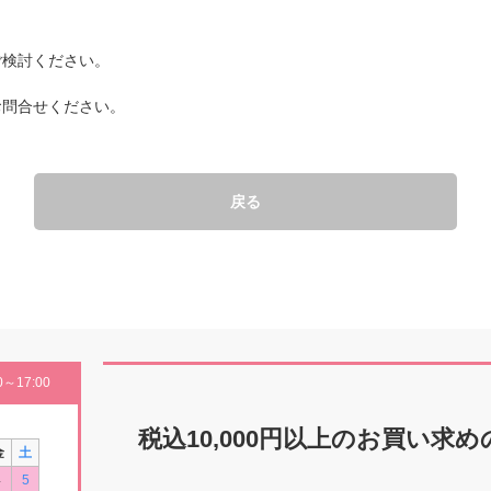
ご検討ください。
お問合せください。
戻る
～17:00
税込10,000円以上の
お買い求め
金
土
4
5