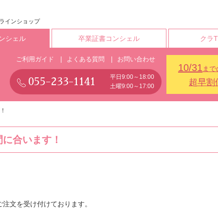
ンラインショップ
ンシェル
卒業証書コンシェル
クラ
ご利用ガイド
よくある質問
お問い合わせ
10/31
まで
平日9:00～18:00
055-233-1141
超早割
土曜9:00～17:00
す！
間に合います！
ご注文を受け付けております。