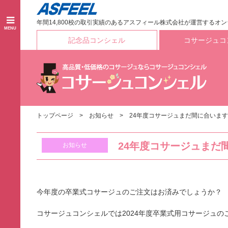
年間14,800校の取引実績のあるアスフィール株式会社が運営するオ
MENU
記念品コンシェル
コサージュコ
トップページ
お知らせ
24年度コサージュまだ間に合いま
24年度コサージュまだ
お知らせ
今年度の卒業式コサージュのご注文はお済みでしょうか？
コサージュコンシェルでは2024年度卒業式用コサージュの