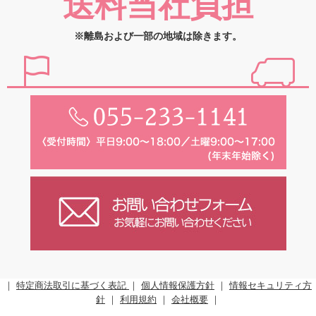
送料当社負担
※離島および一部の地域は除きます。
｜
特定商法取引に基づく表記
｜
個人情報保護方針
｜
情報セキュリティ方
針
｜
利用規約
｜
会社概要
｜