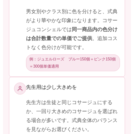
男女別やクラス別に色を分けると、式典
がより華やかな印象になります。コサー
ジュコンシェルでは
同一商品内の色分け
は合計数量での単価でご提供
。追加コス
トなく色分けが可能です。
例：ジュエルローズ ブルー150個＋ピンク150個
＝300個単価適用
先生用は少し大きめを
先生方は生徒と同じコサージュにする
か、一回り大きめのコサージュを選ばれ
る場合が多いです。式典全体のバランス
を見ながらお選びください。