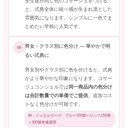
全生徒が同じ色のコサージュをつける
と、式典全体に統一感が生まれ凛とした
雰囲気になります。シンプルに一色でま
とめたい学校に人気です。
男女・クラス別に色分け ― 華やかで明
るい式典に
男女別やクラス別に色を分けると、式典
がより華やかな印象になります。コサー
ジュコンシェルでは
同一商品内の色分け
は合計数量での単価でご提供
。追加コス
トなく色分けが可能です。
例：ジュエルローズ ブルー150個＋ピンク150個
＝300個単価適用