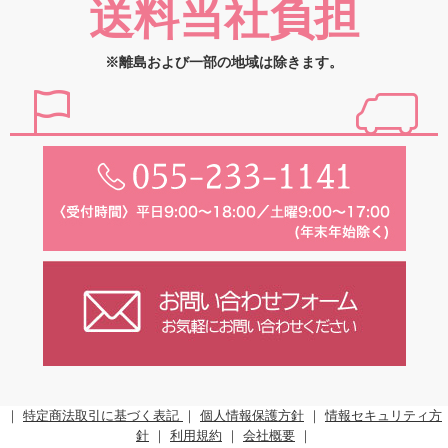
送料当社負担
※離島および一部の地域は除きます。
｜
特定商法取引に基づく表記
｜
個人情報保護方針
｜
情報セキュリティ方
針
｜
利用規約
｜
会社概要
｜