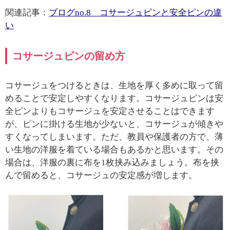
関連記事：
ブログ
no.8
コサージュピンと安全ピンの違
い
コサージュピンの留め方
コサージュをつけるときは、生地を厚く多めに取って留
めることで安定しやすくなります。コサージュピンは安
全ピンよりもコサージュを安定させることはできます
が、ピンに掛ける生地が少ないと、コサージュが傾きや
すくなってしまいます。ただ、教員や保護者の方で、薄
い生地の洋服を着ている場合もあるかと思います。その
場合は、洋服の裏に布を
1
枚挟み込みましょう。布を挟
んで留めると、コサージュの安定感が増します。