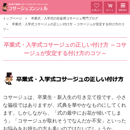
お気入り
カート
MENU
トップページ
卒業式・入学式の生徒用コサージュ専門ブログ
卒業式・入学式コサージュの正しい付け方 ～コサージュが安定する付け方のコ
ツ～
卒業式・入学式コサージュの正しい付け方 ～コサ
ージュが安定する付け方のコツ～
コサージュは、卒業生・新入生の引き立て役です。小さ
な脇役ではありますが、式典を華やかなものにしてくれ
ます。しかしながら、「式の最中にお花が傾いてしま
う」「コサージュが取れそうでなんだか不安」といった
お悩みをお持ちの方も多いのではないでしょうか。