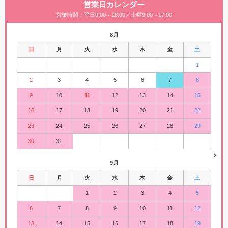
営業日カレンダー
営業時間：平日9:00～18:00／土曜9:00～17:00
8月
日
月
火
水
木
金
土
1
2
3
4
5
6
7
8
9
10
11
12
13
14
15
16
17
18
19
20
21
22
23
24
25
26
27
28
29
30
31
9月
日
月
火
水
木
金
土
1
2
3
4
5
6
7
8
9
10
11
12
13
14
15
16
17
18
19