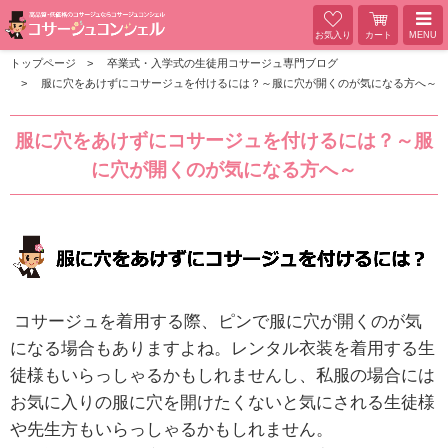
お気入り
カート
MENU
トップページ
卒業式・入学式の生徒用コサージュ専門ブログ
服に穴をあけずにコサージュを付けるには？～服に穴が開くのが気になる方へ～
服に穴をあけずにコサージュを付けるには？～服
に穴が開くのが気になる方へ～
コサージュを着用する際、ピンで服に穴が開くのが気
になる場合もありますよね。
レンタル衣装を着用する生
徒様もいらっしゃるかもしれませんし、私服の場合には
お気に入りの服に穴を開けたくないと気にされる生徒様
や先生方もいらっしゃるかもしれません。