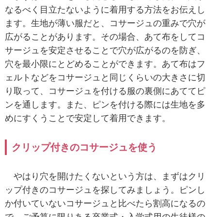
なるべく目立たないように着用する方法をお伝えし
ます。生地が薄い服だと、コサージュの重みで穴が
広がることがあります。その場合、あて布をしてコ
サージュを安定させることで穴が広がるのを防ぎ、
穴を最小限にとどめることができます。あて布はフ
ェルトなどをコサージュと同じくらいの大きさに切
り取って、コサージュを付ける服の裏側にあててピ
ンを通します。また、ピンを付ける際には生地を多
めにすくうことで安定して着用できます。
クリップ付きのコサージュを使う
やはり穴を開けたくないという方は、まずはクリ
ップ付きのコサージュを探してみましょう。ピンし
か付いていないコサージュと比べたら割高になるの
で、ご予算に限りある卒業式・入学式用の生徒様の