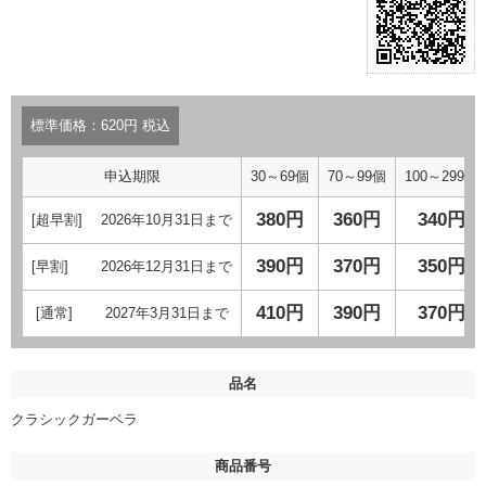
標準価格：620円 税込
申込期限
30～69個
70～99個
100～299個
380円
360円
340円
[超早割] 2026年10月31日まで
390円
370円
350円
[早割] 2026年12月31日まで
410円
390円
370円
[通常] 2027年3月31日まで
品名
クラシックガーベラ
商品番号