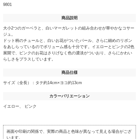
9801
商品説明
大小2つのガーベラと、白いマーガレットの組み合わせが華やかなコサー
ジュ。
ドット柄のチュールと、白いお花がついたパール、さらに細めのリボン
をあしらっているのでボリューム感も十分です。イエローとピンクの2色
展開で、ピンクのお花はさりげなく色の濃淡がついおり、さらにかわい
らしさをプラスしています。
商品仕様
サイズ（全長）：タテ約14cm×ヨコ約13cm
カラーバリエーション
イエロー、 ピンク
画面や印刷の関係で、実際の商品と色味が異なって見える場合がござ
います。