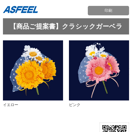
印刷
【商品ご提案書】クラシックガーベラ
イエロー
ピンク